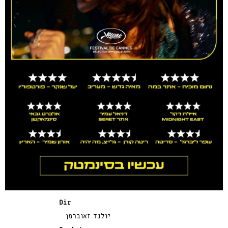
Dir
יולנד זאוברמן