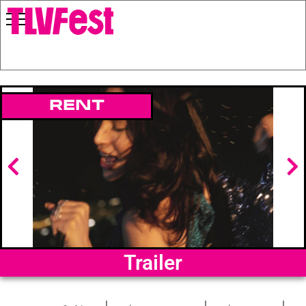
Rent
Trailer